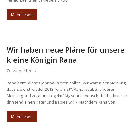
Fellmonsterchen genießen! ENDE!
Mehr Lesen
Wir haben neue Pläne für unsere
kleine Königin Rana
20. April 2012
Rana hätte dieses Jahr pausieren sollen. Wir waren der Meinung,
dass sie erst wieder 2013 "dran ist". Rana ist aber anderer
Meinung und zeigt uns regelmäßig sehr leidenschaftlich, dass sie
dringend einen Kater und Babies will :-) Nachdem Rana von…
Mehr Lesen