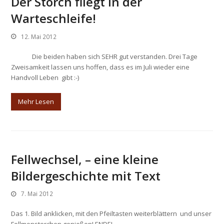
Der Storch fliegt in der
Warteschleife!
12. Mai 2012
Die beiden haben sich SEHR gut verstanden. Drei Tage
Zweisamkeit lassen uns hoffen, dass es im Juli wieder eine
Handvoll Leben gibt :-)
Mehr Lesen
Fellwechsel, – eine kleine
Bildergeschichte mit Text
7. Mai 2012
Das 1. Bild anklicken, mit den Pfeiltasten weiterblättern und unser