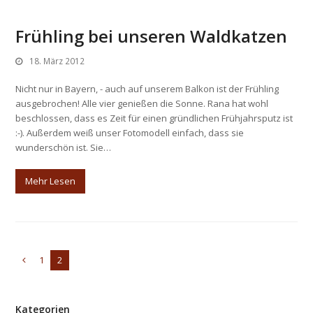
Frühling bei unseren Waldkatzen
18. März 2012
Nicht nur in Bayern, - auch auf unserem Balkon ist der Frühling
ausgebrochen! Alle vier genießen die Sonne. Rana hat wohl
beschlossen, dass es Zeit für einen gründlichen Frühjahrsputz ist
:-). Außerdem weiß unser Fotomodell einfach, dass sie
wunderschön ist. Sie…
Mehr Lesen
1
2
Vorheriger
Seite
Seite
Kategorien