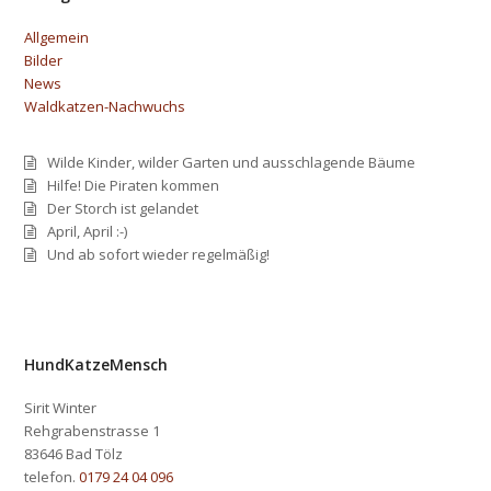
Allgemein
Bilder
News
Waldkatzen-Nachwuchs
Wilde Kinder, wilder Garten und ausschlagende Bäume
Hilfe! Die Piraten kommen
Der Storch ist gelandet
April, April :-)
Und ab sofort wieder regelmäßig!
HundKatzeMensch
Sirit Winter
Rehgrabenstrasse 1
83646 Bad Tölz
telefon.
0179 24 04 096