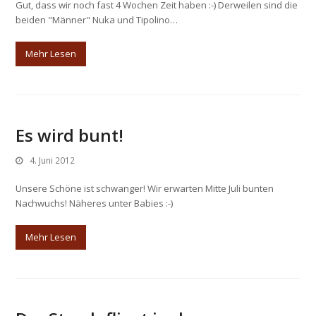
Gut, dass wir noch fast 4 Wochen Zeit haben :-) Derweilen sind die
beiden "Männer" Nuka und Tipolino…
Mehr Lesen
Es wird bunt!
4. Juni 2012
Unsere Schöne ist schwanger! Wir erwarten Mitte Juli bunten
Nachwuchs! Näheres unter Babies :-)
Mehr Lesen