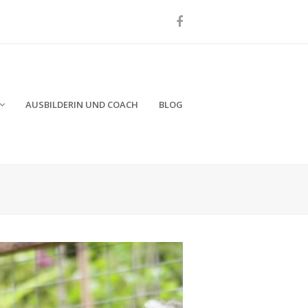
Facebook
AUSBILDERIN UND COACH
BLOG