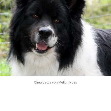
Chewbacca von Mellon Noss