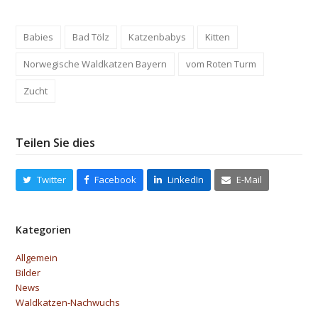
Babies
Bad Tölz
Katzenbabys
Kitten
Norwegische Waldkatzen Bayern
vom Roten Turm
Zucht
Teilen Sie dies
Twitter
Facebook
LinkedIn
E-Mail
Kategorien
Allgemein
Bilder
News
Waldkatzen-Nachwuchs