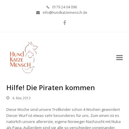
0179 24 04 096
info@hundkatzemensch.de
Facebook
Hilfe! Die Piraten kommen
4. Mai 2013
Diese Woche sind unsere Trollkinder schon 4 Wochen geworden!
Dieser Wurf ist etwas sehr besonderes für uns. Zum einen ist es
natürlich unsere allererste, eigene Norweger-Nachzucht mit Nuka
als Papa. Außerdem sind sie alle so verschieden voneinander,