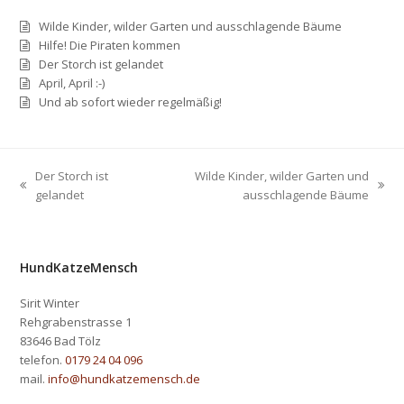
Wilde Kinder, wilder Garten und ausschlagende Bäume
Hilfe! Die Piraten kommen
Der Storch ist gelandet
April, April :-)
Und ab sofort wieder regelmäßig!
Der Storch ist
Wilde Kinder, wilder Garten und
vorheriger
Nächster
gelandet
ausschlagende Bäume
Beitrag:
Beitrag:
HundKatzeMensch
Sirit Winter
Rehgrabenstrasse 1
83646 Bad Tölz
telefon.
0179 24 04 096
mail.
info@hundkatzemensch.de