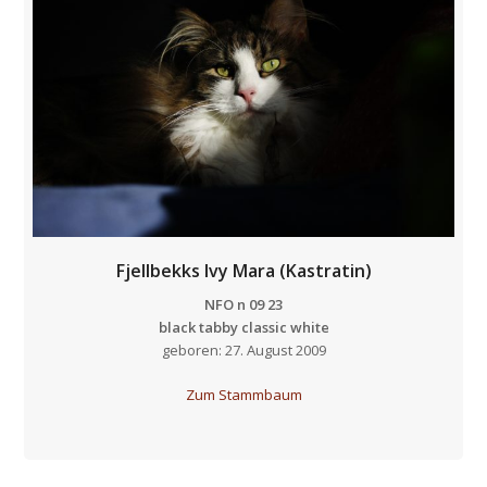
Fjellbekks Ivy Mara (Kastratin)
NFO n 09 23
black tabby classic white
geboren: 27. August 2009
Zum Stammbaum