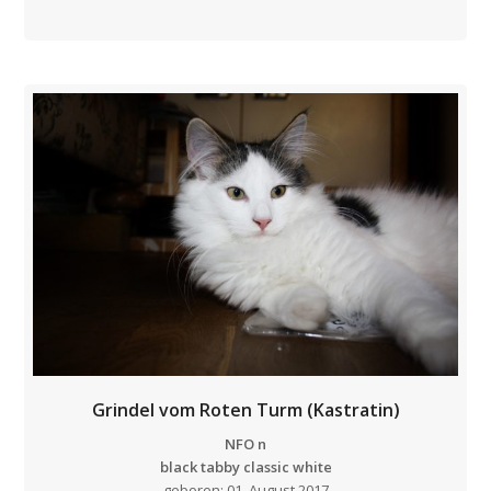
Grindel vom Roten Turm (Kastratin)
NFO n
black tabby classic white
geboren: 01. August 2017