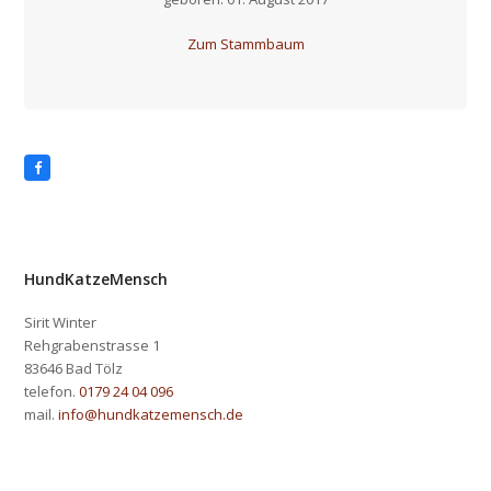
Zum Stammbaum
Facebook
HundKatzeMensch
Sirit Winter
Rehgrabenstrasse 1
83646 Bad Tölz
telefon.
0179 24 04 096
mail.
info@hundkatzemensch.de