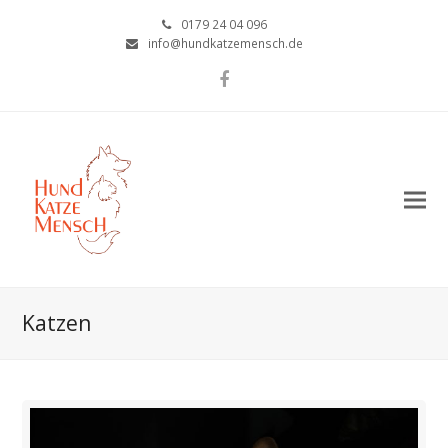
0179 24 04 096
info@hundkatzemensch.de
Facebook
Katzen