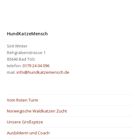
HundKatzeMensch
Sirit Winter
Rehgrabenstrasse 1
83646 Bad Tölz
telefon.
0179 24 04 096
mail.
info@hundkatzemensch.de
Vom Roten Turm
Norwegische Waldkatzen Zucht
Unsere Großspitze
Ausbilderin und Coach