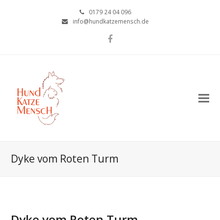
0179 24 04 096
info@hundkatzemensch.de
Facebook
Dyke vom Roten Turm
Dyke vom Roten Turm