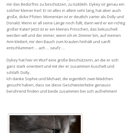
mir das Bedürfnis zu beschützen, zu tüddeln. Dykey ist genau ein
solcher kleiner Kerl. Er ist alles in allem sehr lang, hat aber auch
große, dicke Pfoten. Momentan ist er deutlich zarter als Dolly und
Donald. Wenn er all seine Länge noch füllt, dann wird er ein richtig
großer Kater! Jetzt ist er ein kleines Prinzchen, das bekuschelt
werden will und der immer, wenn ich im Zimmer bin, auf meinen
Arm klettert, mir den Bauch zum Kraulen hinhält und sanft
entschlummert … ach … seufz …
Dykey hat hier im Wurf eine große Beschützerin, an die er sich
ganz stark orientiert und mit der er zusammen kuschelt und
schläft: Dolly.
Ich danke Sophie und Michael, die eigentlich zwei Mädchen
gesucht haben, dass sie diese Geschwisterliebe genauso
berührend finden und beide zusammen bei sich aufnehmen!