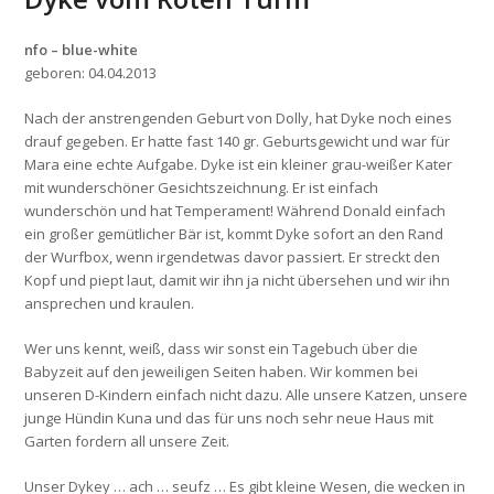
nfo – blue-white
geboren: 04.04.2013
Nach der anstrengenden Geburt von Dolly, hat Dyke noch eines
drauf gegeben. Er hatte fast 140 gr. Geburtsgewicht und war für
Mara eine echte Aufgabe. Dyke ist ein kleiner grau-weißer Kater
mit wunderschöner Gesichtszeichnung. Er ist einfach
wunderschön und hat Temperament! Während Donald einfach
ein großer gemütlicher Bär ist, kommt Dyke sofort an den Rand
der Wurfbox, wenn irgendetwas davor passiert. Er streckt den
Kopf und piept laut, damit wir ihn ja nicht übersehen und wir ihn
ansprechen und kraulen.
Wer uns kennt, weiß, dass wir sonst ein Tagebuch über die
Babyzeit auf den jeweiligen Seiten haben. Wir kommen bei
unseren D-Kindern einfach nicht dazu. Alle unsere Katzen, unsere
junge Hündin Kuna und das für uns noch sehr neue Haus mit
Garten fordern all unsere Zeit.
Unser Dykey … ach … seufz … Es gibt kleine Wesen, die wecken in