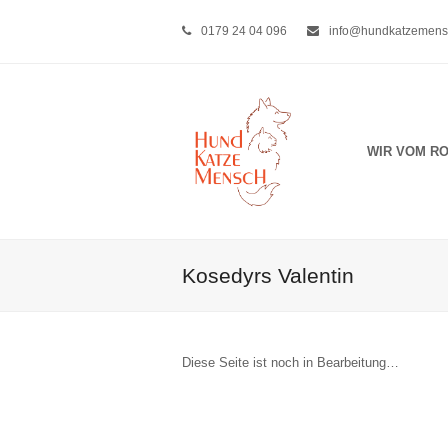
0179 24 04 096
info@hundkatzemens
WIR VOM R
Kosedyrs Valentin
Diese Seite ist noch in Bearbeitung…