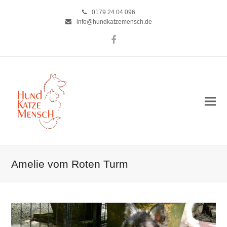
0179 24 04 096
info@hundkatzemensch.de
Facebook
Amelie vom Roten Turm