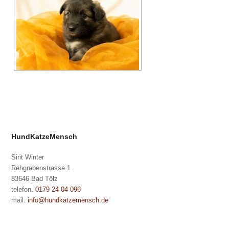
HundKatzeMensch
Sirit Winter
Rehgrabenstrasse 1
83646 Bad Tölz
telefon.
0179 24 04 096
mail.
info@hundkatzemensch.de